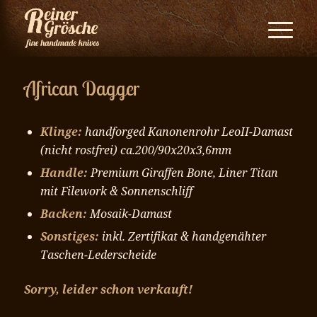
African Dagger
Klinge:
handforged Kanonenrohr LeoII-Damast
(nicht rostfrei) ca.200/90x20x3,6mm
Handle:
Premium Giraffen Bone, Liner Titan
mit Filework & Sonnenschliff
Backen:
Mosaik-Damast
Sonstiges:
inkl. Zertifikat & handgenähter
Taschen-Lederscheide
Sorry, leider schon verkauft!