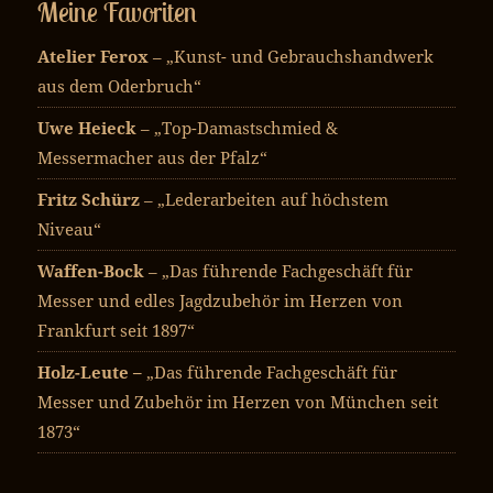
Meine Favoriten
Atelier Ferox
– „Kunst- und Gebrauchshandwerk
aus dem Oderbruch“
Uwe Heieck
– „Top-Damastschmied &
Messermacher aus der Pfalz“
Fritz Schürz
– „Lederarbeiten auf höchstem
Niveau“
Waffen-Bock
– „Das führende Fachgeschäft für
Messer und edles Jagdzubehör im Herzen von
Frankfurt seit 1897“
Holz-Leute –
„Das führende Fachgeschäft für
Messer und Zubehör im Herzen von München seit
1873“