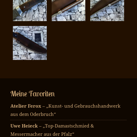
Meine Favoriten
Atelier Ferox
– „Kunst- und Gebrauchshandwerk
aus dem Oderbruch“
Uwe Heieck
– „Top-Damastschmied &
Messermacher aus der Pfalz“