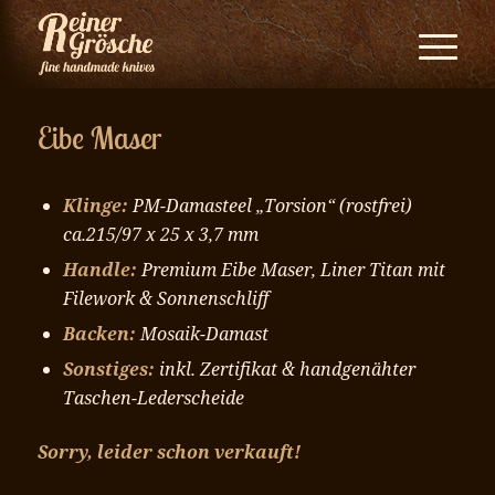
Eibe Maser
Klinge:
PM-Damasteel „Torsion“ (rostfrei)
ca.215/97 x 25 x 3,7 mm
Handle:
Premium Eibe Maser, Liner Titan mit
Filework & Sonnenschliff
Backen:
Mosaik-Damast
Sonstiges:
inkl. Zertifikat & handgenähter
Taschen-Lederscheide
Sorry, leider schon verkauft!