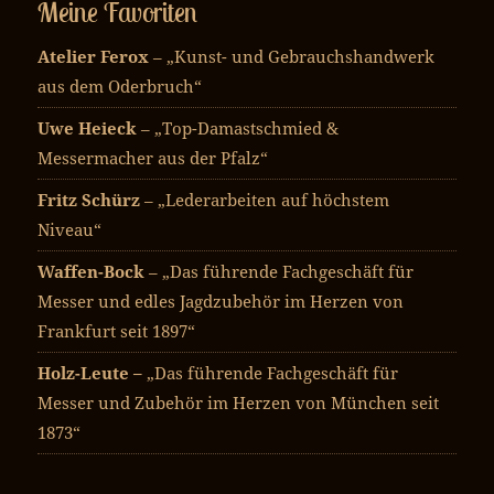
Meine Favoriten
Atelier Ferox
– „Kunst- und Gebrauchshandwerk
aus dem Oderbruch“
Uwe Heieck
– „Top-Damastschmied &
Messermacher aus der Pfalz“
Fritz Schürz
– „Lederarbeiten auf höchstem
Niveau“
Waffen-Bock
– „Das führende Fachgeschäft für
Messer und edles Jagdzubehör im Herzen von
Frankfurt seit 1897“
Holz-Leute –
„Das führende Fachgeschäft für
Messer und Zubehör im Herzen von München seit
1873“