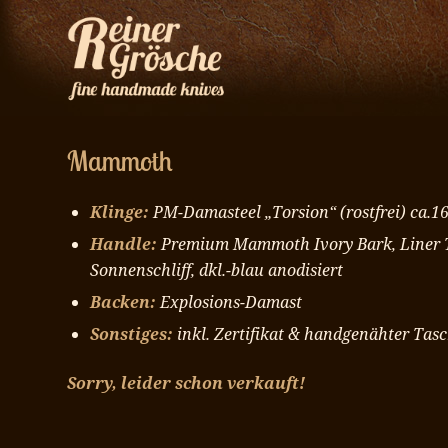
Mammoth
Klinge:
PM-Damasteel „Torsion“ (rostfrei) ca.1
Handle:
Premium Mammoth Ivory Bark, Liner T
Sonnenschliff, dkl.-blau anodisiert
Backen:
Explosions-Damast
Sonstiges:
inkl. Zertifikat & handgenähter Tas
Sorry, leider schon verkauft!