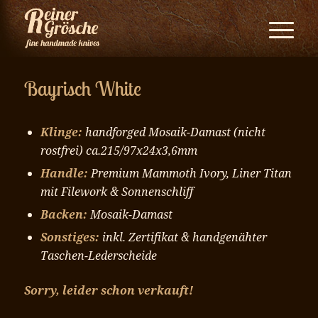
Bayrisch White
Klinge:
handforged Mosaik-Damast (nicht
rostfrei) ca.215/97x24x3,6mm
Handle:
Premium Mammoth Ivory, Liner Titan
mit Filework & Sonnenschliff
Backen:
Mosaik-Damast
Sonstiges:
inkl. Zertifikat & handgenähter
Taschen-Lederscheide
Sorry, leider schon verkauft!