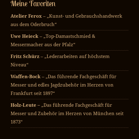
Meine Favoriten
Atelier Ferox
– „Kunst- und Gebrauchshandwerk
aus dem Oderbruch“
Uwe Heieck
– „Top-Damastschmied &
Messermacher aus der Pfalz“
Fritz Schürz
– „Lederarbeiten auf höchstem
Niveau“
Waffen-Bock
– „Das führende Fachgeschäft für
Messer und edles Jagdzubehör im Herzen von
Frankfurt seit 1897“
Holz-Leute –
„Das führende Fachgeschäft für
Messer und Zubehör im Herzen von München seit
1873“