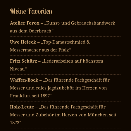
Meine Favoriten
Atelier Ferox
– „Kunst- und Gebrauchshandwerk
aus dem Oderbruch“
Uwe Heieck
– „Top-Damastschmied &
Messermacher aus der Pfalz“
Fritz Schürz
– „Lederarbeiten auf höchstem
Niveau“
Waffen-Bock
– „Das führende Fachgeschäft für
Messer und edles Jagdzubehör im Herzen von
Frankfurt seit 1897“
Holz-Leute –
„Das führende Fachgeschäft für
Messer und Zubehör im Herzen von München seit
1873“