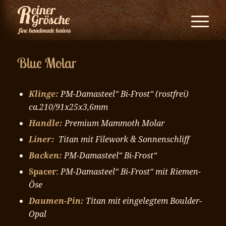
Blue Molar
Klinge:
PM-Damasteel“ Bi-Frost“
(rostfrei)
ca.210/91x25x3,6mm
Handle:
Premium Mammoth Molar
Liner:
Titan mit Filework & Sonnenschliff
Backen:
PM-Damasteel“ Bi-Frost“
Spacer
:
PM-Damasteel“ Bi-Frost“ mit Riemen-
Öse
Daumen-Pin:
Titan mit eingelegtem Boulder-
Opal