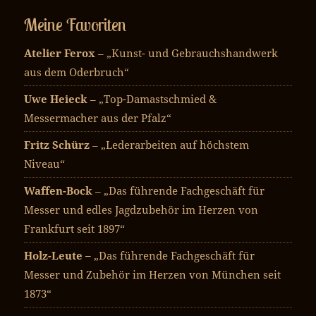
Meine Favoriten
Atelier Ferox
– „Kunst- und Gebrauchshandwerk
aus dem Oderbruch“
Uwe Heieck
– „Top-Damastschmied &
Messermacher aus der Pfalz“
Fritz Schürz
– „Lederarbeiten auf höchstem
Niveau“
Waffen-Bock
– „Das führende Fachgeschäft für
Messer und edles Jagdzubehör im Herzen von
Frankfurt seit 1897“
Holz-Leute –
„Das führende Fachgeschäft für
Messer und Zubehör im Herzen von München seit
1873“