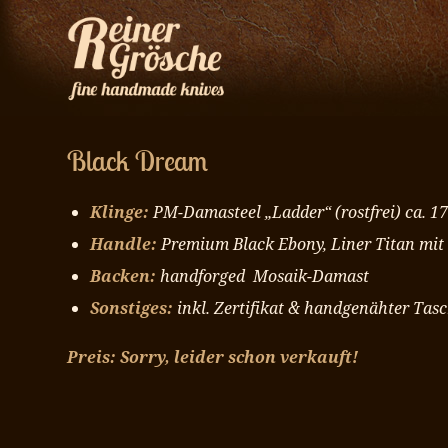
Black Dream
Klinge:
PM-Damasteel „Ladder“
(rostfrei) ca.
Handle:
Premium Black Ebony, Liner Titan mit
Backen:
handforged Mosaik-Damast
Sonstiges:
inkl. Zertifikat & handgenähter Tas
Preis: Sorry, leider schon verkauft!