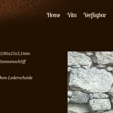
Home
Vita
Verfügbar
 175/80x23x3,1mm
 Sonnenschliff
chen-Lederscheide