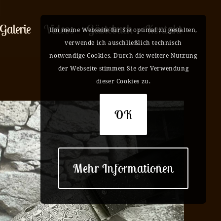
Galerie
Videos
Gästebuch
Kontakt
Um meine Webseite für Sie optimal zu gestalten,
verwende ich auschließlich technisch
notwendige Cookies. Durch die weitere Nutzung
der Webseite stimmen Sie der Verwendung
dieser Cookies zu.
OK
Mehr Informationen