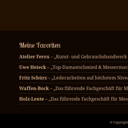
Meine Favoriten
Atelier Ferox
– „Kunst- und Gebrauchshandwerk
Uwe Heieck
– „Top-Damastschmied & Messermach
Fritz Schürz
– „Lederarbeiten auf höchstem Nive
Waffen-Bock
– „Das führende Fachgeschäft für M
Holz-Leute –
„Das führende Fachgeschäft für Mes
© Copyright