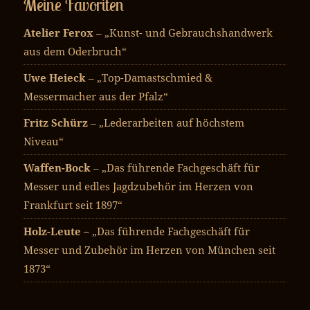
Meine Favoriten
Atelier Ferox
– „Kunst- und Gebrauchshandwerk
aus dem Oderbruch“
Uwe Heieck
– „Top-Damastschmied &
Messermacher aus der Pfalz“
Fritz Schürz
– „Lederarbeiten auf höchstem
Niveau“
Waffen-Bock
– „Das führende Fachgeschäft für
Messer und edles Jagdzubehör im Herzen von
Frankfurt seit 1897“
Holz-Leute –
„Das führende Fachgeschäft für
Messer und Zubehör im Herzen von München seit
1873“