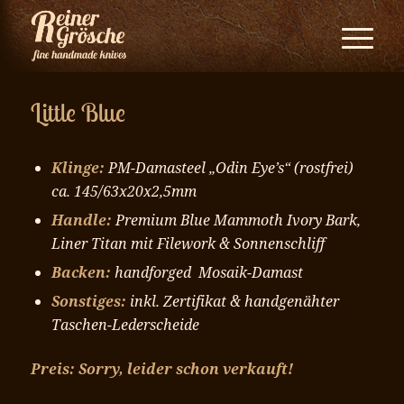
Little Blue
Klinge:
PM-Damasteel „Odin Eye’s“
(rostfrei)
ca. 145/63x20x2,5mm
Handle:
Premium Blue Mammoth Ivory Bark,
Liner Titan mit Filework & Sonnenschliff
Backen:
handforged Mosaik-Damast
Sonstiges:
inkl. Zertifikat & handgenähter
Taschen-Lederscheide
Preis: Sorry, leider schon verkauft!