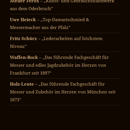
Atelier Ferox
– „Kunst- und Gebrauchshandwerk
aus dem Oderbruch“
Uwe Heieck
– „Top-Damastschmied &
Messermacher aus der Pfalz“
Fritz Schürz
– „Lederarbeiten auf höchstem
Niveau“
Waffen-Bock
– „Das führende Fachgeschäft für
Messer und edles Jagdzubehör im Herzen von
Frankfurt seit 1897“
Holz-Leute –
„Das führende Fachgeschäft für
Messer und Zubehör im Herzen von München seit
1873“