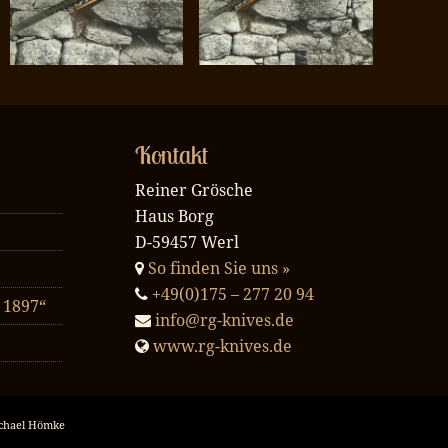
Kontakt
Reiner Grösche
Haus Borg
D-59457 Werl
So finden Sie uns »
+49(0)175 – 277 20 94
 1897“
info@rg-knives.de
www.rg-knives.de
chael Hömke