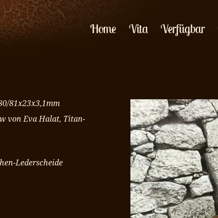
Home
Vita
Verfügbar
 180/81x23x3,1mm
 von Eva Halat, Titan-
chen-Lederscheide