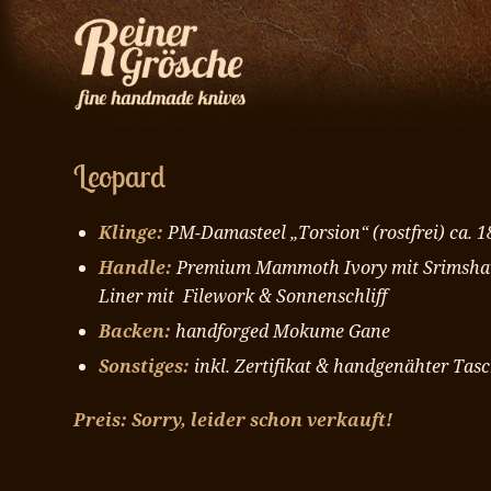
Leopard
Klinge:
PM-Damasteel „Torsion“
(rostfrei) ca.
Handle:
Premium Mammoth Ivory mit Srimshaw
Liner mit Filework & Sonnenschliff
Backen:
handforged Mokume Gane
Sonstiges:
inkl. Zertifikat & handgenähter Tas
Preis: Sorry, leider schon verkauft!