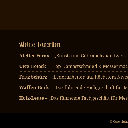
Meine Favoriten
Atelier Ferox
– „Kunst- und Gebrauchshandwerk
Uwe Heieck
– „Top-Damastschmied & Messermach
Fritz Schürz
– „Lederarbeiten auf höchstem Nive
Waffen-Bock
– „Das führende Fachgeschäft für M
Holz-Leute –
„Das führende Fachgeschäft für Mes
© Copyright